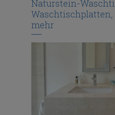
Naturstein-Wascht
Waschtischplatten,
mehr