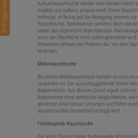
Aufsatzwaschtische werden vom Kunden meist au
modern und äußerst ansprechend. Diese Waschtisc
befestigt. In Bezug auf die Reinigung nehmen sie
Waschtische. Spritzwasser, welches beim Händew
neben das eigentliche Waschbecken. Hartnäckige
wenn die Oberfläche nicht sofort getrocknet wird.
Phänomen oftmals ein Problem dar. Vor dem Kauf
bedenken.
Möbelwaschtische
Bei einem Möbelwaschtisch handelt es sich um e
verbunden ist. Der ausschlaggebende Vorteil hier
Badutensilien. Aus diesem Grund eignet sich ein
Badezimmer ohne zahlreiche Möglichkeiten, weit
gesamten Anschlüsse, Leitungen und Rohre durch
ansprechendes Gesamtbild erzeugt wird.
Freihängende
Waschtische
Die letzte Option stellen freihängende Waschtis