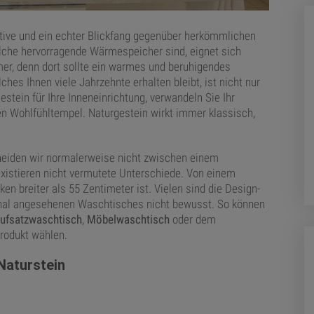
ative und ein echter Blickfang gegenüber herkömmlichen
lche hervorragende Wärmespeicher sind, eignet sich
er, denn dort sollte ein warmes und beruhigendes
hes Ihnen viele Jahrzehnte erhalten bleibt, ist nicht nur
estein für Ihre Inneneinrichtung, verwandeln Sie Ihr
en Wohlfühltempel. Naturgestein wirkt immer klassisch,
heiden wir normalerweise nicht zwischen einem
istieren nicht vermutete Unterschiede. Von einem
 breiter als 55 Zentimeter ist. Vielen sind die Design-
ional angesehenen Waschtisches nicht bewusst. So können
ufsatzwaschtisch
,
Möbelwaschtisch
oder dem
Produkt wählen.
Naturstein