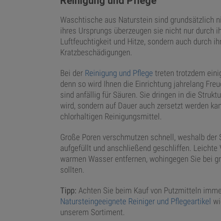
Reinigung und Pflege
Waschtische aus Naturstein sind grundsätzlich n
ihres Ursprungs überzeugen sie nicht nur durch 
Luftfeuchtigkeit und Hitze, sondern auch durch i
Kratzbeschädigungen.
Bei der
Reinigung und Pflege
treten trotzdem eini
denn so wird Ihnen die Einrichtung jahrelang Fre
sind anfällig für Säuren. Sie dringen in die Struk
wird, sondern auf Dauer auch zersetzt werden ka
chlorhaltigen Reinigungsmittel.
Große Poren verschmutzen schnell, weshalb der St
aufgefüllt und anschließend geschliffen. Leic
warmen Wasser entfernen, wohingegen Sie bei gr
sollten.
Tipp:
Achten Sie beim Kauf von Putzmitteln immer 
Natursteingeeignete Reiniger und Pflegeartikel
wi
unserem Sortiment.