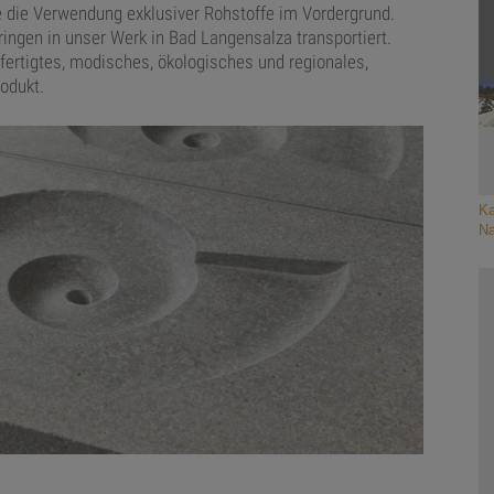
 die Verwendung exklusiver Rohstoffe im Vordergrund.
ngen in unser Werk in Bad Langensalza transportiert.
efertigtes, modisches, ökologisches und regionales,
odukt.
Ka
Na