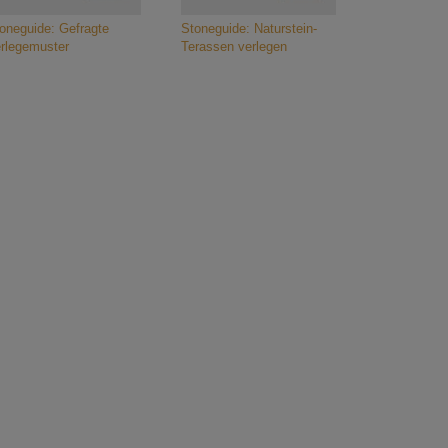
oneguide: Gefragte
Stoneguide: Naturstein-
rlegemuster
Terassen verlegen