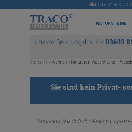
Alles aus einer Hand und a
NATURSTEINE
Unsere Beratungshotline
03603 8
Startseite
» Wohnen »
Naturstein-Waschtische – Wasch
Sie sind kein Privat- 
Naturstein Waschtisch | Waschtischplatte 