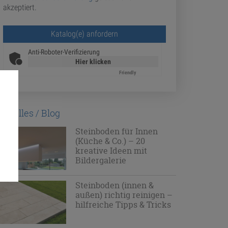
akzeptiert.
Bitte lasse dieses Feld leer.
Anti-Roboter-Verifizierung
Hier klicken
Friendly
Captcha ⇗
ktuelles / Blog
Steinboden für Innen
(Küche & Co.) – 20
kreative Ideen mit
Bildergalerie
Steinboden (innen &
außen) richtig reinigen –
hilfreiche Tipps & Tricks