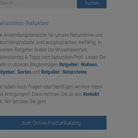
aturstein-Ratgeber
ie Anwendungsbereiche für unsere Natursteine und
tursteinprodukte sind ausgesprochen vielfältig. In
nserem Ratgeber finden Sie Wissenswertes,
teressantes & Tipps vom Naturstein-Profi. Lesen Sie
ehr in unseren Blogbeiträgen
Ratgeber: Wohnen
,
atgeber: Garten
und
Ratgeber: Natursteine
.
e haben noch Fragen oder benötigen weitere Ideen
nd Anregungen? Dann nehmen Sie zu uns
Kontakt
f. Wir beraten Sie gern.
zum Online-Produktkatalog