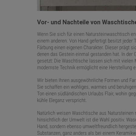
Vor- und Nachteile von Waschtisch
Wenn Sie sich für einen Natursteinwaschtisch ents
einem anderen. Von Hand gefertigt besitzt jeder 
Färbung einen eigenen Charakter. Dieser prägt si
denen das Gestein einmal gestanden hat. In der 
gesetzt: Die Waschtische lassen sich mit vielen
modernste Technik ermöglicht eine Herstellung 
Wir bieten Ihnen ausgewöhnliche Formen und Farb
Sie schaffen ein wohliges, warmes und beruhig
Ton einen südländischen Urlaubs Flair, wohin ge
kühle Eleganz verspricht.
Natürlich weisen Waschtische aus Natursteinen ni
hinsichtlich der Umwelt ist die Wahl positiv. Was
Hand, sondern ebenso umweltfreundlich hergestel
Substanzen, ganz anders als bei einem Keramik