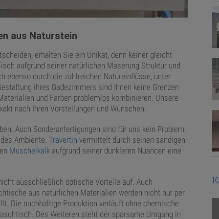
en aus Naturstein
cheiden, erhalten Sie ein Unikat, denn keiner gleicht
Tisch aufgrund seiner natürlichen Maserung Struktur und
ch ebenso durch die zahlreichen Natureinflüsse, unter
Gestaltung ihres Badezimmers sind Ihnen keine Grenzen
 Materialien und Farben problemlos kombinieren. Unsere
exakt nach Ihren Vorstellungen und Wünschen.
en. Auch Sonderanfertigungen sind für uns kein Problem.
endes Ambiente.
Travertin
vermittelt durch seinen sandigen
gen
Muschelkalk
aufgrund seiner dunkleren Nuancen eine
K
cht ausschließlich optische Vorteile auf. Auch
chtische aus natürlichen Materialien werden nicht nur per
lt. Die nachhaltige Produktion verläuft ohne chemische
waschtisch. Des Weiteren steht der sparsame Umgang in