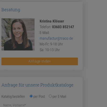
Beratung
Kristina Klösser
Telefon:
03603 852147
E-Mail:
manufactur@traco.de
Mo-Fr: 9-18 Uhr
Sa: 10-13 Uhr
Anfrage stellen
Anfrage für unsere Produktkataloge
Katalog bestellen
per Post
per E-Mail