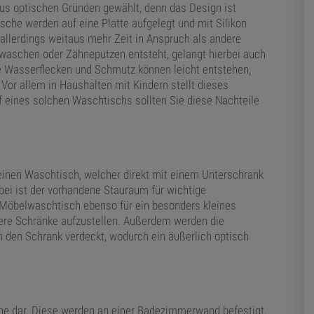
s optischen Gründen gewählt, denn das Design ist
he werden auf eine Platte aufgelegt und mit Silikon
 allerdings weitaus mehr Zeit in Anspruch als andere
aschen oder Zähneputzen entsteht, gelangt hierbei auch
 Wasserflecken und Schmutz können leicht entstehen,
 Vor allem in Haushalten mit Kindern stellt dieses
 eines solchen Waschtischs sollten Sie diese Nachteile
inen Waschtisch, welcher direkt mit einem Unterschrank
bei ist der vorhandene Stauraum für wichtige
 Möbelwaschtisch ebenso für ein besonders kleines
ere Schränke aufzustellen. Außerdem werden die
 den Schrank verdeckt, wodurch ein äußerlich optisch
che dar. Diese werden an einer Badezimmerwand befestigt,