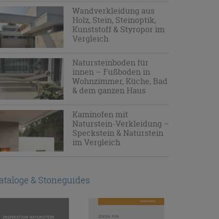
Wandverkleidung aus
Holz, Stein, Steinoptik,
Kunststoff & Styropor im
Vergleich
Natursteinboden für
innen – Fußboden in
Wohnzimmer, Küche, Bad
& dem ganzen Haus
Kaminofen mit
Naturstein-Verkleidung –
Speckstein & Naturstein
im Vergleich
ataloge & Stoneguides