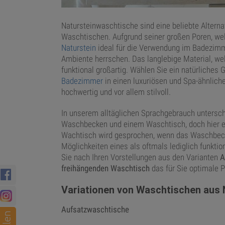
Natursteinwaschtische sind eine beliebte Altern
Waschtischen. Aufgrund seiner großen Poren, we
Naturstein
ideal für die Verwendung im Badezimm
Ambiente herrschen. Das langlebige Material, welc
funktional großartig. Wählen Sie ein natürliches G
Badezimmer
in einen luxuriösen und Spa-ähnlich
hochwertig und vor allem stilvoll.
In unserem alltäglichen Sprachgebrauch untersc
Waschbecken und einem Waschtisch, doch hier ex
Wachtisch wird gesprochen, wenn das Waschbecken
Möglichkeiten eines als oftmals lediglich funkt
Sie nach Ihren Vorstellungen aus den Varianten
A
freihängenden
Waschtisch
das für Sie optimale 
Variationen von Waschtischen aus 
Aufsatzwaschtische