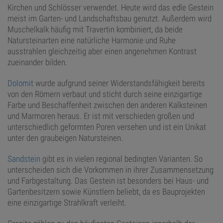
Kirchen und Schlösser verwendet. Heute wird das edle Gestein
meist im Garten- und Landschaftsbau genutzt. Außerdem wird
Muschelkalk häufig mit Travertin kombiniert, da beide
Natursteinarten eine natürliche Harmonie und Ruhe
ausstrahlen gleichzeitig aber einen angenehmen Kontrast
zueinander bilden.
Dolomit
wurde aufgrund seiner Widerstandsfähigkeit bereits
von den Römern verbaut und sticht durch seine einzigartige
Farbe und Beschaffenheit zwischen den anderen Kalksteinen
und Marmoren heraus. Er ist mit verschieden großen und
unterschiedlich geformten Poren versehen und ist ein Unikat
unter den graubeigen Natursteinen.
Sandstein
gibt es in vielen regional bedingten Varianten. So
unterscheiden sich die Vorkommen in ihrer Zusammensetzung
und Farbgestaltung. Das Gestein ist besonders bei Haus- und
Gartenbesitzern sowie Künstlern beliebt, da es Bauprojekten
eine einzigartige Strahlkraft verleiht.