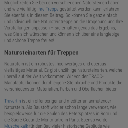
Möglichkeiten Sie bei den verschiedenen Natursteinen haben
und wie vielfältig
Ihre Treppe
gestaltet werden kann, erfahren
Sie ebenfalls in diesem Beitrag. So können Sie ganz einfach
und individuell Ihre Natursteintreppe an die Umgebung und Ihre
Vorstellungen anpassen – sie erhalten genau das Ergebnis,
was Sie sich wünschen und können sich über eine langlebige
und schöne Treppe freuen!
Natursteinarten für Treppen
Naturstein ist ein robustes, hochwertiges und überaus
vielfältiges Material. Es gibt unzählige Natursteinarten, welche
überall auf der Welt vorkommen. Wir von der TRACO-
Manufactur können durch eigene Steinbrüche und Produkte die
verschiedensten Materialien, Farben und Oberflächen bieten.
Travertin
ist ein offenporiger und mediterran anmutender
Naturstein. Als Baustoff wird er schon lange verwendet, wie
beispielsweise für die Säulen des Petersplatzes in Rom und
die Sacré-Coeur de Montmartre in Paris. Ebenso wurde
Muschelkalk
für den Bau vieler historische Gebäude wie