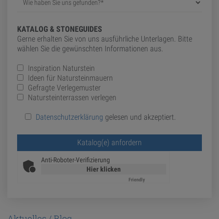
KATALOG & STONEGUIDES
Gerne erhalten Sie von uns ausführliche Unterlagen. Bitte
wählen Sie die gewünschten Informationen aus.
Inspiration Naturstein
Ideen für Natursteinmauern
Gefragte Verlegemuster
Natursteinterrassen verlegen
Datenschutzerklärung
gelesen und akzeptiert.
Bitte lasse dieses Feld leer.
Anti-Roboter-Verifizierung
Hier klicken
Friendly
Captcha ⇗
Aktuelles / Blog