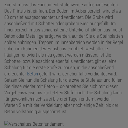
Zuerst muss das Fundament stufenweise aufgebaut werden.
Das Prinzip ist einfach: Der Boden im Außenbereich wird etwa
80 cm tief ausgeschachtet und verdichtet. Die Grube wird
anschließend mit Schotter oder grobem Kies ausgefüllt. Im
Innenbereich muss zunächst eine Unterkonstruktion aus meist
Beton oder Metall gefertigt werden, auf der Sie die Steinplatten
später anbringen. Treppen im Innenbereich werden in der Regel
schon im Rahmen des Hausbaus errichtet, weshalb sie
häufiger renoviert als neu gebaut werden müssen. Ist die
Schotter- bzw. Kiesschicht ebenfalls verdichtet, gilt es, eine
Schalung für die erste Stufe zu bauen, in die anschließend
erdfeuchter
Beton
gefüllt wird, der ebenfalls verdichtet wird.
Setzen Sie nun die Schalung für die zweite Stufe auf und füllen
Sie diese wieder mit Beton – so arbeiten Sie sich mit dieser
Vorgehensweise bis zur letzten Stufe hoch. Die Schalung kann
für gewöhnlich nach zwei bis drei Tagen entfernt werden.
Warten Sie mit der Verkleidung aber noch einige Zeit, bis der
Beton vollständig ausgehärtet ist.