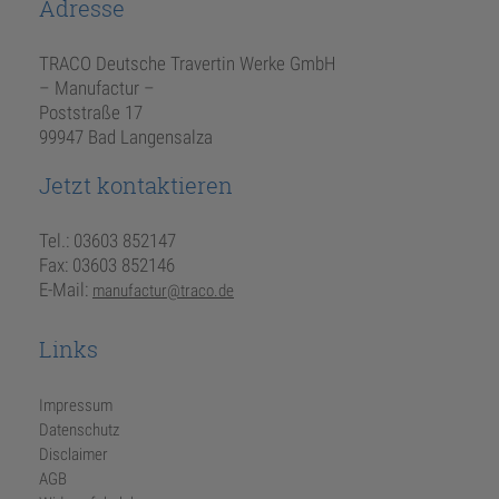
Adresse
TRACO Deutsche Travertin Werke GmbH
– Manufactur –
Poststraße 17
99947 Bad Langensalza
Jetzt kontaktieren
Tel.: 03603 852147
Fax: 03603 852146
E-Mail:
manufactur@traco.de
Links
Impressum
Datenschutz
Disclaimer
AGB