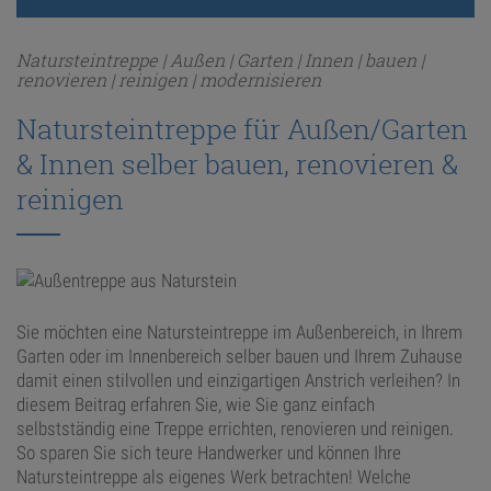
Natursteintreppe | Außen | Garten | Innen | bauen |
ANFRAGE
renovieren | reinigen | modernisieren
Natursteintreppe für Außen/Garten
KONFIGURATOR
& Innen selber bauen, renovieren &
ONLINE-SHOP
reinigen
0
Sie möchten eine Natursteintreppe im Außenbereich, in Ihrem
Garten oder im Innenbereich selber bauen und Ihrem Zuhause
damit einen stilvollen und einzigartigen Anstrich verleihen? In
diesem Beitrag erfahren Sie, wie Sie ganz einfach
selbstständig eine Treppe errichten, renovieren und reinigen.
So sparen Sie sich teure Handwerker und können Ihre
Natursteintreppe als eigenes Werk betrachten! Welche