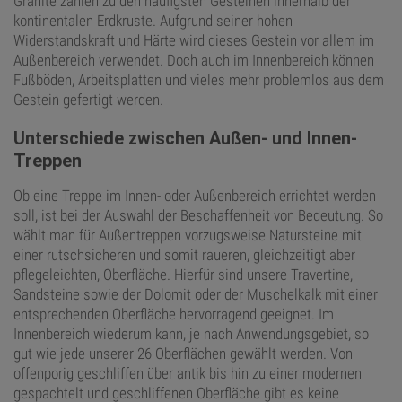
Granite zählen zu den häufigsten Gesteinen innerhalb der
kontinentalen Erdkruste. Aufgrund seiner hohen
Widerstandskraft und Härte wird dieses Gestein vor allem im
Außenbereich verwendet. Doch auch im Innenbereich können
Fußböden, Arbeitsplatten und vieles mehr problemlos aus dem
Gestein gefertigt werden.
Unterschiede zwischen Außen- und Innen-
Treppen
Ob eine Treppe im Innen- oder Außenbereich errichtet werden
soll, ist bei der Auswahl der Beschaffenheit von Bedeutung. So
wählt man für Außentreppen vorzugsweise Natursteine mit
einer rutschsicheren und somit raueren, gleichzeitigt aber
pflegeleichten, Oberfläche. Hierfür sind unsere Travertine,
Sandsteine sowie der Dolomit oder der Muschelkalk mit einer
entsprechenden Oberfläche hervorragend geeignet. Im
Innenbereich wiederum kann, je nach Anwendungsgebiet, so
gut wie jede unserer 26 Oberflächen gewählt werden. Von
offenporig geschliffen über antik bis hin zu einer modernen
gespachtelt und geschliffenen Oberfläche gibt es keine