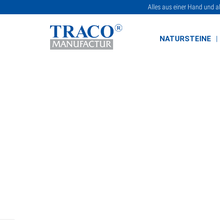
Alles aus einer Hand und a
NATURSTEINE