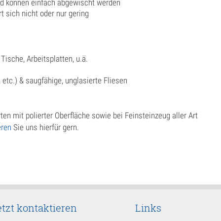
nd können einfach abgewischt werden
 sich nicht oder nur gering
ische, Arbeitsplatten, u.ä.
 etc.) & saugfähige, unglasierte Fliesen
n mit polierter Oberfläche sowie bei Feinsteinzeug aller Art
eren
Sie uns hierfür gern.
etzt kontaktieren
Links