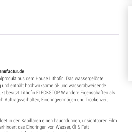
anufactur.de
lprodukt aus dem Hause Lithofin. Das wassergelöste
tig und enthält hochwirksame öl- und wasserabweisende
dukt besitzt Lithofin FLECKSTOP W andere Eigenschaften als
ch Auftragsverhalten, Eindringvermögen und Trockenzeit
ildet in den Kapillaren einen hauchdünnen, unsichtbaren Film
erhindert das Eindringen von Wasser, Öl & Fett