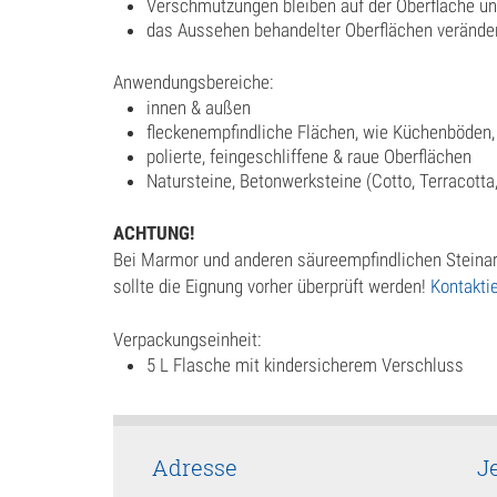
Verschmutzungen bleiben auf der Oberfläche u
das Aussehen behandelter Oberflächen verändert
Anwendungsbereiche:
innen & außen
fleckenempfindliche Flächen, wie Küchenböden, T
polierte, feingeschliffene & raue Oberflächen
Natursteine, Betonwerksteine (Cotto, Terracotta,
ACHTUNG!
Bei Marmor und anderen säureempfindlichen Steinarte
sollte die Eignung vorher überprüft werden!
Kontakti
Verpackungseinheit:
5 L Flasche mit kindersicherem Verschluss
Adresse
J