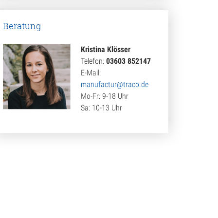
Menge
Beratung
Kristina Klösser
Telefon:
03603 852147
E-Mail:
manufactur@traco.de
Mo-Fr: 9-18 Uhr
Sa: 10-13 Uhr