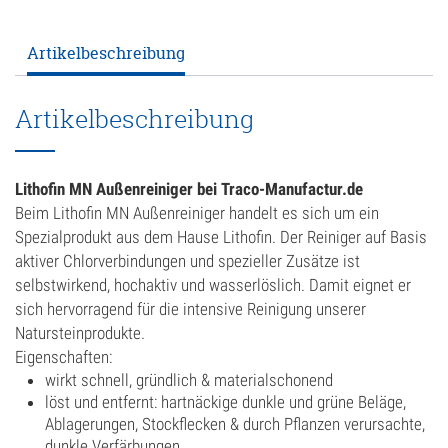
Artikelbeschreibung
ANFRAGE
Artikelbeschreibung
KONFIGURATOR
ONLINE-SHOP
Lithofin MN Außenreiniger bei Traco-Manufactur.de
Beim Lithofin MN Außenreiniger handelt es sich um ein
0
Spezialprodukt aus dem Hause Lithofin. Der Reiniger auf Basis
aktiver Chlorverbindungen und spezieller Zusätze ist
selbstwirkend, hochaktiv und wasserlöslich. Damit eignet er
sich hervorragend für die intensive Reinigung unserer
Natursteinprodukte.
Eigenschaften:
wirkt schnell, gründlich & materialschonend
löst und entfernt: hartnäckige dunkle und grüne Beläge,
Ablagerungen, Stockflecken & durch Pflanzen verursachte,
dunkle Verfärbungen