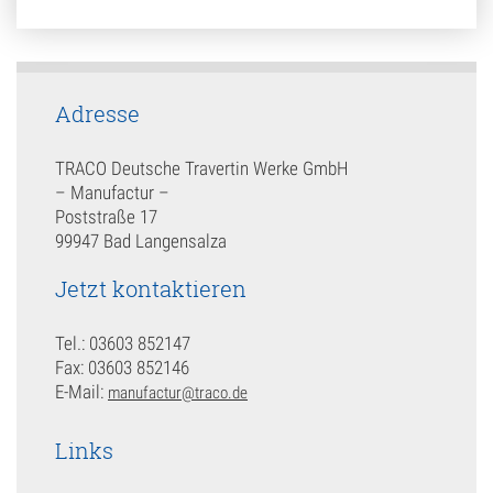
Adresse
TRACO Deutsche Travertin Werke GmbH
– Manufactur –
Poststraße 17
99947 Bad Langensalza
Jetzt kontaktieren
Tel.: 03603 852147
Fax: 03603 852146
E-Mail:
manufactur@traco.de
Links