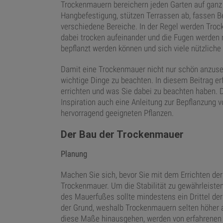
Trockenmauern bereichern jeden Garten auf ganz 
Hangbefestigung, stützen Terrassen ab, fassen Be
verschiedene Bereiche. In der Regel werden Tr
dabei trocken aufeinander und die Fugen werden 
bepflanzt werden können und sich viele nützliche
Damit eine Trockenmauer nicht nur schön anzusehe
wichtige Dinge zu beachten. In diesem Beitrag er
errichten und was Sie dabei zu beachten haben. D
Inspiration auch eine Anleitung zur Bepflanzung 
hervorragend geeigneten Pflanzen.
Der Bau der Trockenmauer
Planung
Machen Sie sich, bevor Sie mit dem Errichten de
Trockenmauer. Um die Stabilität zu gewährleisten,
des Mauerfußes sollte mindestens ein Drittel der
der Grund, weshalb Trockenmauern selten höher 
diese Maße hinausgehen, werden von erfahrenen 