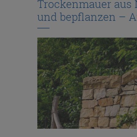
Trockenmauer aus 
und bepflanzen – A