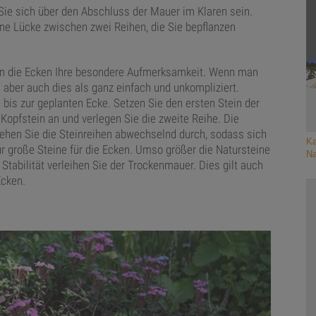
 Sie sich über den Abschluss der Mauer im Klaren sein.
ine Lücke zwischen zwei Reihen, die Sie bepflanzen
ern die Ecken Ihre besondere Aufmerksamkeit. Wenn man
h aber auch dies als ganz einfach und unkompliziert.
e bis zur geplanten Ecke. Setzen Sie den ersten Stein der
Kopfstein an und verlegen Sie die zweite Reihe. Die
Ziehen Sie die Steinreihen abwechselnd durch, sodass sich
Ka
r große Steine für die Ecken. Umso größer die Natursteine
Na
 Stabilität verleihen Sie der Trockenmauer. Dies gilt auch
Ecken.