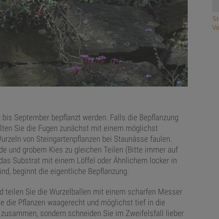
St
Ve
bis September bepflanzt werden. Falls die Bepflanzung
ollten Sie die Fugen zunächst mit einem möglichst
Wurzeln von Steingartenpflanzen bei Staunässe faulen.
e und grobem Kies zu gleichen Teilen (Bitte immer auf
e das Substrat mit einem Löffel oder Ähnlichem locker in
nd, beginnt die eigentliche Bepflanzung.
d teilen Sie die Wurzelballen mit einem scharfen Messer
e die Pflanzen waagerecht und möglichst tief in die
s zusammen, sondern schneiden Sie im Zweifelsfall lieber