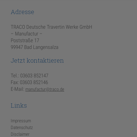
Adresse
TRACO Deutsche Travertin Werke GmbH
– Manufactur –
Poststraße 17
99947 Bad Langensalza
Jetzt kontaktieren
Tel.: 03603 852147
Fax: 03603 852146
E-Mail:
manufactur@traco.de
Links
Impressum
Datenschutz
Disclaimer