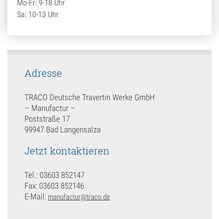
Mo-Fr: 9-18 Uhr
Sa: 10-13 Uhr
Adresse
TRACO Deutsche Travertin Werke GmbH
– Manufactur –
Poststraße 17
99947 Bad Langensalza
Jetzt kontaktieren
Tel.: 03603 852147
Fax: 03603 852146
E-Mail:
manufactur@traco.de