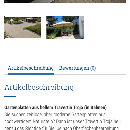
ANFRAGE
KONFIGURATOR
ONLINE-SHOP
0
Artikelbeschreibung
Bewertungen (0)
Artikelbeschreibung
Gartenplatten aus hellem Travertin Troja (in Bahnen)
Sie suchen zeitlose, aber moderne Gartenplatten aus
hochwertigem Naturstein? Dann ist unser Travertin Troja hell
genau das Richtige für Sie! Je nach Oberflächenbearbeitung