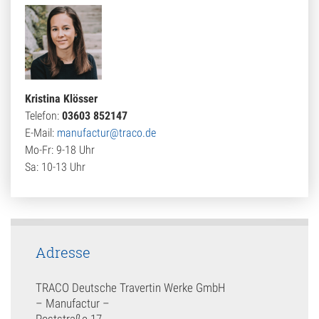
Kristina Klösser
Telefon:
03603 852147
E-Mail:
manufactur@traco.de
Mo-Fr: 9-18 Uhr
Sa: 10-13 Uhr
Adresse
TRACO Deutsche Travertin Werke GmbH
– Manufactur –
Poststraße 17