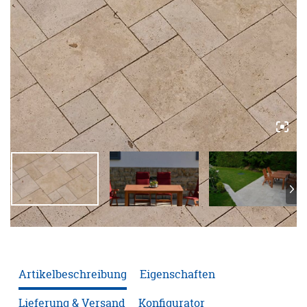
ANFRAGE
KONFIGURATOR
ONLINE-SHOP
0
Artikelbeschreibung
Eigenschaften
Lieferung & Versand
Konfigurator