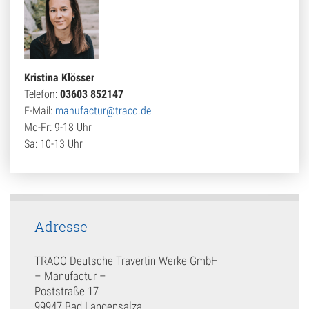
Kristina Klösser
Telefon:
03603 852147
E-Mail:
manufactur@traco.de
Mo-Fr: 9-18 Uhr
Sa: 10-13 Uhr
Adresse
TRACO Deutsche Travertin Werke GmbH
– Manufactur –
Poststraße 17
99947 Bad Langensalza