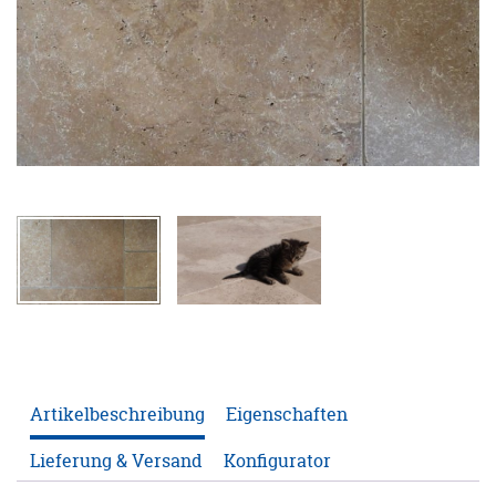
ANFRAGE
KONFIGURATOR
ONLINE-SHOP
0
Artikelbeschreibung
Eigenschaften
Lieferung & Versand
Konfigurator