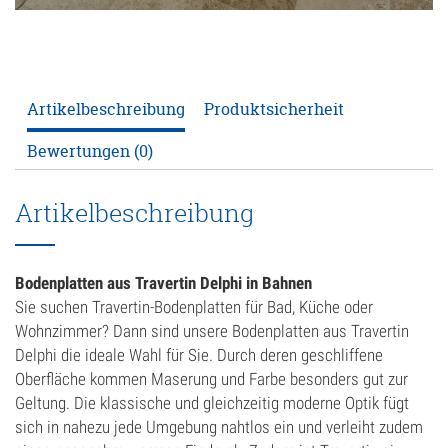
ANFRAGE
Artikelbeschreibung
Produktsicherheit
KONFIGURATOR
Bewertungen (0)
ONLINE-SHOP
Artikelbeschreibung
0
Bodenplatten aus Travertin Delphi in Bahnen
Sie suchen Travertin-Bodenplatten für Bad, Küche oder
Wohnzimmer? Dann sind unsere Bodenplatten aus Travertin
Delphi die ideale Wahl für Sie. Durch deren geschliffene
Oberfläche kommen Maserung und Farbe besonders gut zur
Geltung. Die klassische und gleichzeitig moderne Optik fügt
sich in nahezu jede Umgebung nahtlos ein und verleiht zudem