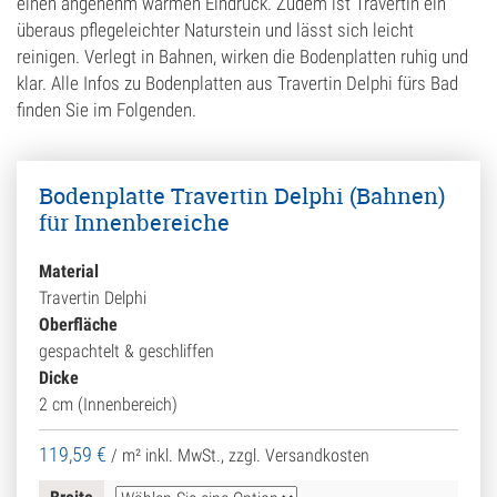
einen angenehm warmen Eindruck. Zudem ist Travertin ein
überaus pflegeleichter Naturstein und lässt sich leicht
reinigen. Verlegt in Bahnen, wirken die Bodenplatten ruhig und
klar. Alle Infos zu Bodenplatten aus Travertin Delphi fürs Bad
finden Sie im Folgenden.
Bodenplatte Travertin Delphi (Bahnen)
für Innenbereiche
Material
Travertin Delphi
Oberfläche
gespachtelt & geschliffen
Dicke
2 cm (Innenbereich)
119,59
€
/ m²
inkl. MwSt., zzgl. Versandkosten