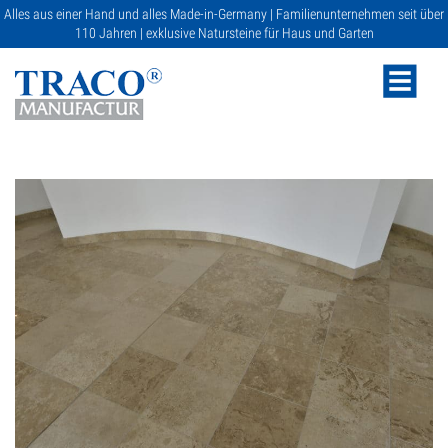
Alles aus einer Hand und alles Made-in-Germany | Familienunternehmen seit über
110 Jahren | exklusive Natursteine für Haus und Garten
NATURSTEINE
KATALOGE
RATGEBER
SERVICE
GALERIE