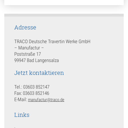
Adresse
TRACO Deutsche Travertin Werke GmbH
– Manufactur –
Poststraße 17
99947 Bad Langensalza
Jetzt kontaktieren
Tel.: 03603 852147
Fax: 03603 852146
E-Mail:
manufactur@traco.de
Links