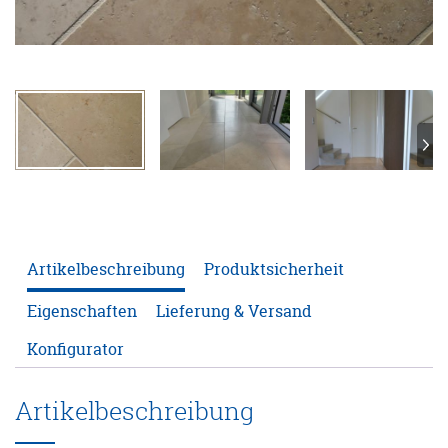
ANFRAGE
KONFIGURATOR
ONLINE-SHOP
0
Artikelbeschreibung
Produktsicherheit
Eigenschaften
Lieferung & Versand
Konfigurator
Artikelbeschreibung