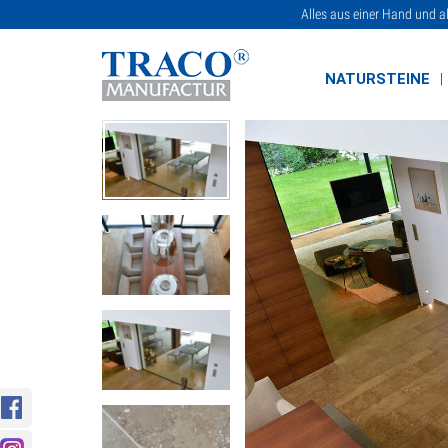
Alles aus einer Hand und a
NATURSTEINE