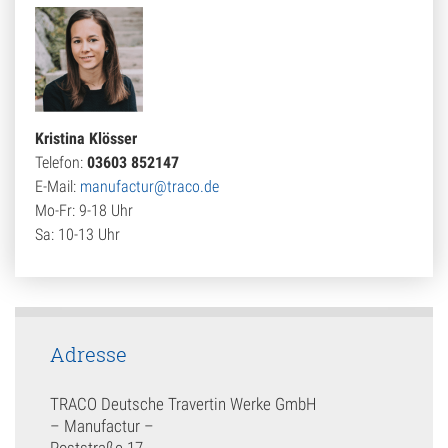
Kristina Klösser
Telefon:
03603 852147
E-Mail:
manufactur@traco.de
Mo-Fr: 9-18 Uhr
Sa: 10-13 Uhr
Adresse
TRACO Deutsche Travertin Werke GmbH
– Manufactur –
Poststraße 17