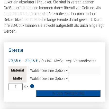
Luxor ein absoluter Hingucker. Sie sind in verschiedenen
Größen erhältlich und kommen daher überall zur Geltung. Als
eine natürliche und robuste Alternative zu herkömmlichen
Dekoartikeln ist Ihnen eine lange Freude damit gewährt. Durch
Ihre 3D-Optik können sie sowohl aufgestellt als auch hingelegt
werden.
Sterne
29,85
€
39,95
€
–
/ Stk
inkl. MwSt., zzgl. Versandkosten
Material
Maße
Sterne
Stk
Menge
IN DEN WARENKORB