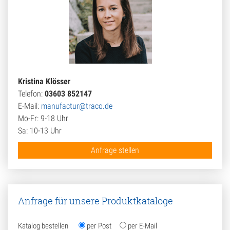
Kristina Klösser
Telefon:
03603 852147
E-Mail:
manufactur@traco.de
Mo-Fr: 9-18 Uhr
Sa: 10-13 Uhr
Anfrage stellen
Anfrage für unsere Produktkataloge
Katalog bestellen
per Post
per E-Mail