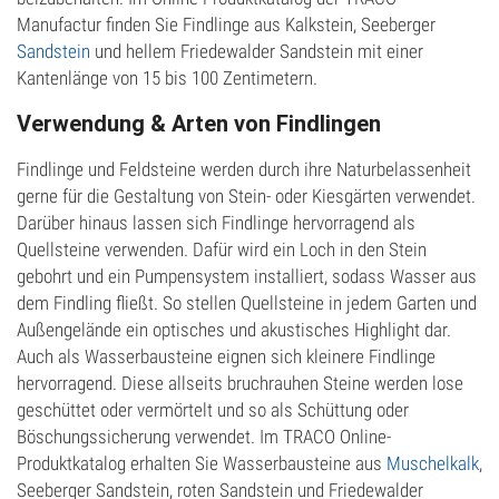
Manufactur finden Sie Findlinge aus Kalkstein, Seeberger
Sandstein
und hellem Friedewalder Sandstein mit einer
Kantenlänge von 15 bis 100 Zentimetern.
Verwendung & Arten von Findlingen
Findlinge und Feldsteine werden durch ihre Naturbelassenheit
gerne für die Gestaltung von Stein- oder Kiesgärten verwendet.
Darüber hinaus lassen sich Findlinge hervorragend als
Quellsteine verwenden. Dafür wird ein Loch in den Stein
gebohrt und ein Pumpensystem installiert, sodass Wasser aus
dem Findling fließt. So stellen Quellsteine in jedem Garten und
Außengelände ein optisches und akustisches Highlight dar.
Auch als Wasserbausteine eignen sich kleinere Findlinge
hervorragend. Diese allseits bruchrauhen Steine werden lose
geschüttet oder vermörtelt und so als Schüttung oder
Böschungssicherung verwendet. Im TRACO Online-
Produktkatalog erhalten Sie Wasserbausteine aus
Muschelkalk
,
Seeberger Sandstein, roten Sandstein und Friedewalder