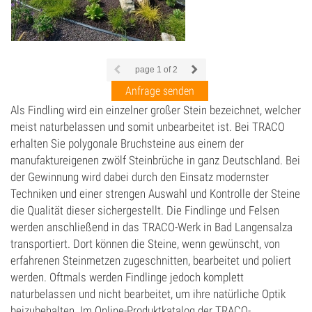
page
1
of 2
Anfrage senden
Als Findling wird ein einzelner großer Stein bezeichnet, welcher
meist naturbelassen und somit unbearbeitet ist. Bei TRACO
erhalten Sie polygonale Bruchsteine aus einem der
manufaktureigenen zwölf Steinbrüche in ganz Deutschland. Bei
der Gewinnung wird dabei durch den Einsatz modernster
Techniken und einer strengen Auswahl und Kontrolle der Steine
die Qualität dieser sichergestellt. Die Findlinge und Felsen
werden anschließend in das TRACO-Werk in Bad Langensalza
transportiert. Dort können die Steine, wenn gewünscht, von
erfahrenen Steinmetzen zugeschnitten, bearbeitet und poliert
werden. Oftmals werden Findlinge jedoch komplett
naturbelassen und nicht bearbeitet, um ihre natürliche Optik
beizubehalten. Im Online-Produktkatalog der TRACO-