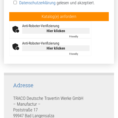
Datenschutzerklärung
gelesen und akzeptiert.
Bitte lasse dieses Feld leer.
Anti-Roboter-Verifizierung
Hier klicken
Friendly
Captcha ⇗
Anti-Roboter-Verifizierung
Hier klicken
Friendly
Captcha ⇗
Adresse
TRACO Deutsche Travertin Werke GmbH
– Manufactur –
Poststraße 17
99947 Bad Langensalza