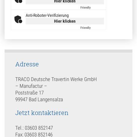
Hier klicken
Friendly
Captcha ⇗
Anti-Roboter-Verifizierung
Hier klicken
Friendly
Captcha ⇗
Adresse
TRACO Deutsche Travertin Werke GmbH
– Manufactur –
Poststraße 17
99947 Bad Langensalza
Jetzt kontaktieren
Tel.: 03603 852147
Fax: 03603 852146