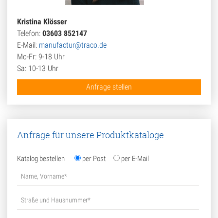
Kristina Klösser
Telefon:
03603 852147
E-Mail:
manufactur@traco.de
Mo-Fr: 9-18 Uhr
Sa: 10-13 Uhr
Anfrage stellen
Anfrage für unsere Produktkataloge
Katalog bestellen
per Post
per E-Mail