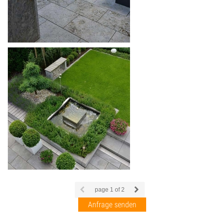
page
1
of 2
Anfrage senden