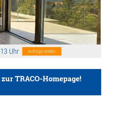
0-13 Uhr
Anfrage stellen
 es zur TRACO-Homepage!