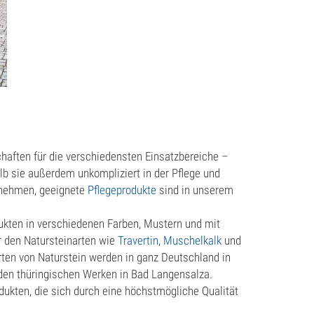
chaften für die verschiedensten Einsatzbereiche –
lb sie außerdem unkompliziert in der Pflege und
ntnehmen, geeignete
Pflegeprodukte
sind in unserem
kten in verschiedenen Farben, Mustern und mit
r den Natursteinarten wie
Travertin
,
Muschelkalk
und
rten von Naturstein werden in ganz Deutschland in
 den thüringischen Werken in Bad Langensalza.
dukten, die sich durch eine höchstmögliche Qualität