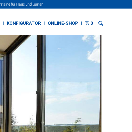
rsteine für Haus und Garten
E
KONFIGURATOR
ONLINE-SHOP
0