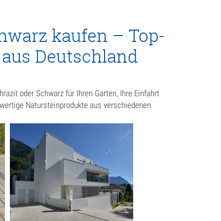
chwarz kaufen – Top-
r aus Deutschland
azit oder Schwarz für Ihren Garten, Ihre Einfahrt
hwertige Natursteinprodukte aus verschiedenen