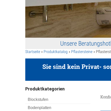
Unsere Beratungshot
Startseite
»
Produktkatalog
»
Pflastersteine
» Pflasters
Sie sind kein Privat- 
Produktkategorien
Blo
Konfi
Blockstufen
Bod
Bodenplatten