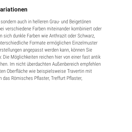
ariationen
, sondern auch in helleren Grau- und Beigetönen
bei verschiedene Farben miteinander kombiniert oder
n sich dunkle Farben wie Anthrazit oder Schwarz,
nterschiedliche Formate ermöglichen Einzelmuster
Vorstellungen angepasst werden kann, können Sie
ie Möglichkeiten reichen hier von einer fast antik
lächen. Im nicht überdachten Außenbereich empfehlen
ten Oberfläche wie beispielsweise Travertin mit
 das Römisches Pflaster, Treffurt Pflaster,