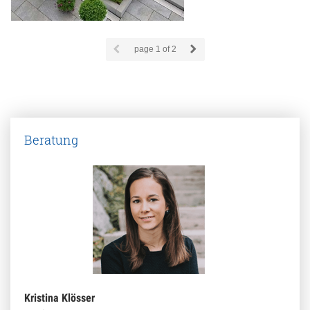
page
1
of 2
Beratung
Kristina Klösser