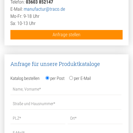
Telefon:
03603 852147
E-Mail:
manufactur@traco.de
Mo-Fr: 9-18 Uhr
Sa: 10-13 Uhr
Anfrage stellen
Anfrage für unsere Produktkataloge
Katalog bestellen
per Post
per E-Mail