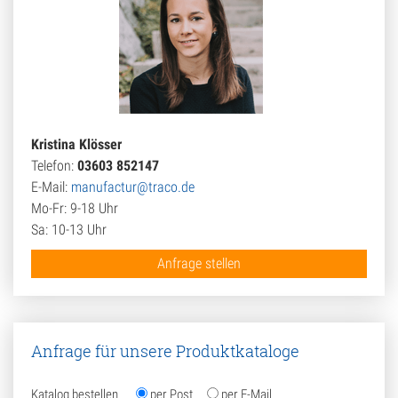
Kristina Klösser
Telefon:
03603 852147
E-Mail:
manufactur@traco.de
Mo-Fr: 9-18 Uhr
Sa: 10-13 Uhr
Anfrage stellen
Anfrage für unsere Produktkataloge
Katalog bestellen
per Post
per E-Mail