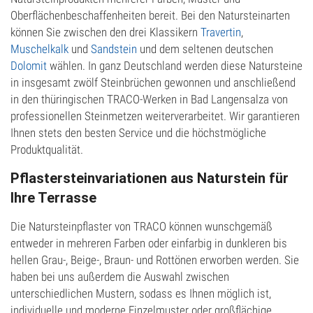
Oberflächenbeschaffenheiten bereit. Bei den Natursteinarten
können Sie zwischen den drei Klassikern
Travertin
,
Muschelkalk
und
Sandstein
und dem seltenen deutschen
Dolomit
wählen. In ganz Deutschland werden diese Natursteine
in insgesamt zwölf Steinbrüchen gewonnen und anschließend
in den thüringischen TRACO-Werken in Bad Langensalza von
professionellen Steinmetzen weiterverarbeitet. Wir garantieren
Ihnen stets den besten Service und die höchstmögliche
Produktqualität.
Pflastersteinvariationen aus Naturstein für
Ihre Terrasse
Die Natursteinpflaster von TRACO können wunschgemäß
entweder in mehreren Farben oder einfarbig in dunkleren bis
hellen Grau-, Beige-, Braun- und Rottönen erworben werden. Sie
haben bei uns außerdem die Auswahl zwischen
unterschiedlichen Mustern, sodass es Ihnen möglich ist,
individuelle und moderne Einzelmuster oder großflächige