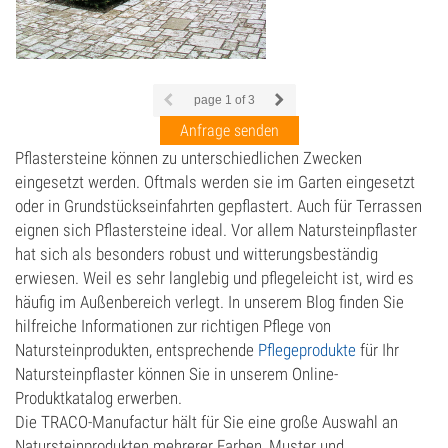
page
1
of 3
Anfrage senden
Pflastersteine können zu unterschiedlichen Zwecken
eingesetzt werden. Oftmals werden sie im Garten eingesetzt
oder in Grundstückseinfahrten gepflastert. Auch für Terrassen
eignen sich Pflastersteine ideal. Vor allem Natursteinpflaster
hat sich als besonders robust und witterungsbeständig
erwiesen. Weil es sehr langlebig und pflegeleicht ist, wird es
häufig im Außenbereich verlegt. In unserem Blog finden Sie
hilfreiche Informationen zur richtigen Pflege von
Natursteinprodukten, entsprechende
Pflegeprodukte
für Ihr
Natursteinpflaster können Sie in unserem Online-
Produktkatalog erwerben.
Die TRACO-Manufactur hält für Sie eine große Auswahl an
Natursteinprodukten mehrerer Farben, Muster und