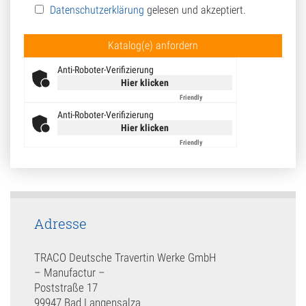
Datenschutzerklärung
gelesen und akzeptiert.
Bitte lasse dieses Feld leer.
Anti-Roboter-Verifizierung
Hier klicken
Friendly
Captcha ⇗
Anti-Roboter-Verifizierung
Hier klicken
Friendly
Captcha ⇗
Adresse
TRACO Deutsche Travertin Werke GmbH
– Manufactur –
Poststraße 17
99947 Bad Langensalza