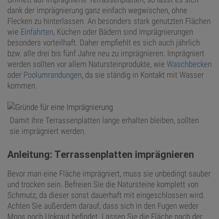
dank der Imprägnierung ganz einfach wegwischen, ohne
Flecken zu hinterlassen. An besonders stark genutzten Flächen
wie
Einfahrten
, Küchen oder Bädern sind Imprägnierungen
besonders vorteilhaft. Daher empfiehlt es sich auch jährlich
bzw. alle drei bis fünf Jahre neu zu imprägnieren. Imprägniert
werden sollten vor allem Natursteinprodukte, wie
Waschbecken
oder
Poolumrandungen
, da sie ständig in Kontakt mit Wasser
kommen.
Damit Ihre Terrassenplatten lange erhalten bleiben, sollten
sie imprägniert werden.
Anleitung: Terrassenplatten imprägnieren
Bevor man eine Fläche imprägniert, muss sie unbedingt sauber
und trocken sein. Befreien Sie die Natursteine komplett von
Schmutz, da dieser sonst dauerhaft mit eingeschlossen wird.
Achten Sie außerdem darauf, dass sich in den Fugen weder
Moos noch Unkraut befindet. Lassen Sie die Fläche nach der