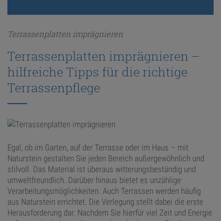
ANFRAGE
Terrassenplatten imprägnieren
Terrassenplatten imprägnieren –
KONFIGURATOR
hilfreiche Tipps für die richtige
Terrassenpflege
ONLINE-SHOP
0
Egal, ob im Garten, auf der Terrasse oder im Haus – mit
Naturstein gestalten Sie jeden Bereich außergewöhnlich und
stilvoll. Das Material ist überaus witterungsbeständig und
umweltfreundlich. Darüber hinaus bietet es unzählige
Verarbeitungsmöglichkeiten. Auch Terrassen werden häufig
aus Naturstein errichtet. Die Verlegung stellt dabei die erste
Herausforderung dar. Nachdem Sie hierfür viel Zeit und Energie