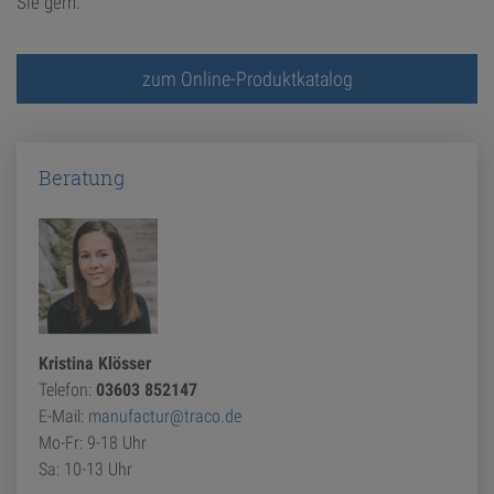
Sie gern.
zum Online-Produktkatalog
Beratung
Kristina Klösser
Telefon:
03603 852147
E-Mail:
manufactur@traco.de
Mo-Fr: 9-18 Uhr
Sa: 10-13 Uhr