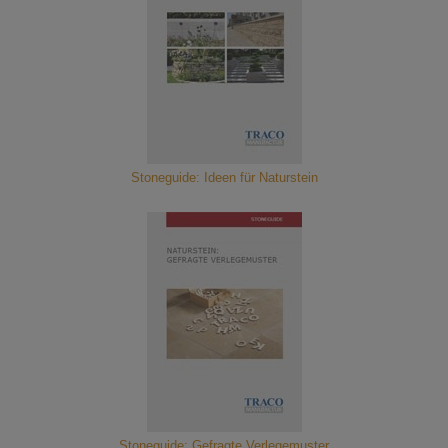
Stoneguide: Ideen für Naturstein
Stoneguide: Gefragte Verlegemuster