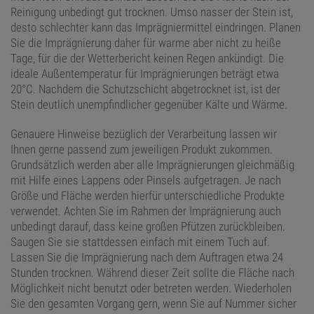
Reinigung unbedingt gut trocknen. Umso nasser der Stein ist,
desto schlechter kann das Imprägniermittel eindringen. Planen
Sie die Imprägnierung daher für warme aber nicht zu heiße
Tage, für die der Wetterbericht keinen Regen ankündigt. Die
ideale Außentemperatur für Imprägnierungen beträgt etwa
20°C. Nachdem die Schutzschicht abgetrocknet ist, ist der
Stein deutlich unempfindlicher gegenüber Kälte und Wärme.
Genauere Hinweise bezüglich der Verarbeitung lassen wir
Ihnen gerne passend zum jeweiligen Produkt zukommen.
Grundsätzlich werden aber alle Imprägnierungen gleichmäßig
mit Hilfe eines Lappens oder Pinsels aufgetragen. Je nach
Größe und Fläche werden hierfür unterschiedliche Produkte
verwendet. Achten Sie im Rahmen der Imprägnierung auch
unbedingt darauf, dass keine großen Pfützen zurückbleiben.
Saugen Sie sie stattdessen einfach mit einem Tuch auf.
Lassen Sie die Imprägnierung nach dem Auftragen etwa 24
Stunden trocknen. Während dieser Zeit sollte die Fläche nach
Möglichkeit nicht benutzt oder betreten werden. Wiederholen
Sie den gesamten Vorgang gern, wenn Sie auf Nummer sicher