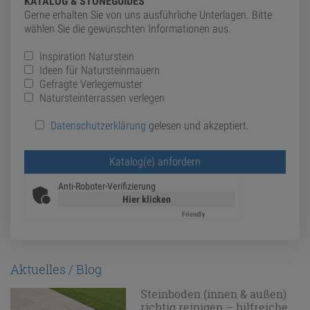
KATALOG & STONEGUIDES
Gerne erhalten Sie von uns ausführliche Unterlagen. Bitte
wählen Sie die gewünschten Informationen aus.
Inspiration Naturstein
Ideen für Natursteinmauern
Gefragte Verlegemuster
Natursteinterrassen verlegen
Datenschutzerklärung
gelesen und akzeptiert.
Bitte lasse dieses Feld leer.
Anti-Roboter-Verifizierung
Hier klicken
Friendly
Captcha ⇗
Aktuelles / Blog
Steinboden (innen & außen)
richtig reinigen – hilfreiche