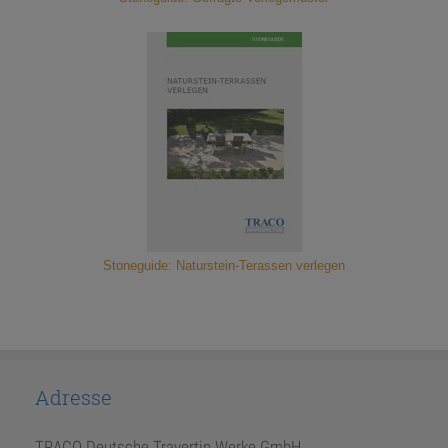
Stoneguide: Naturstein-Terassen verlegen
Adresse
TRACO Deutsche Travertin Werke GmbH