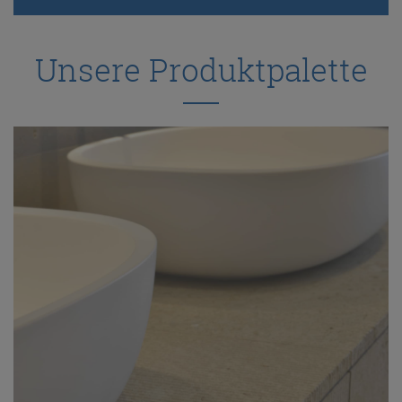
ANFRAGE
Unsere Produktpalette
KONFIGURATOR
ONLINE-SHOP
0