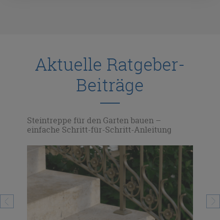
Aktuelle Ratgeber-
Beiträge
gen
Steintreppe für den Garten bauen –
Ste
einfache Schritt-für-Schritt-Anleitung
kre