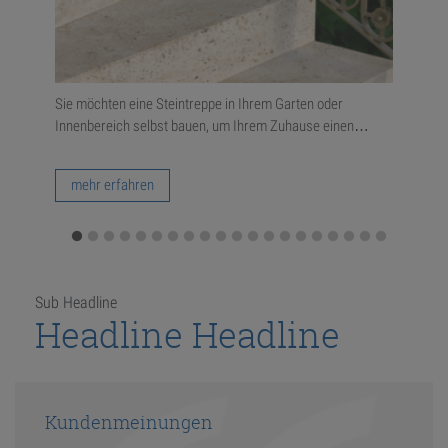
erall
Sie möchten eine Steintreppe in Ihrem Garten oder
Mode
Innenbereich selbst bauen, um Ihrem Zuhause einen…
Stei
…
mehr erfahren
m
Sub Headline
Headline Headline
Kundenmeinungen