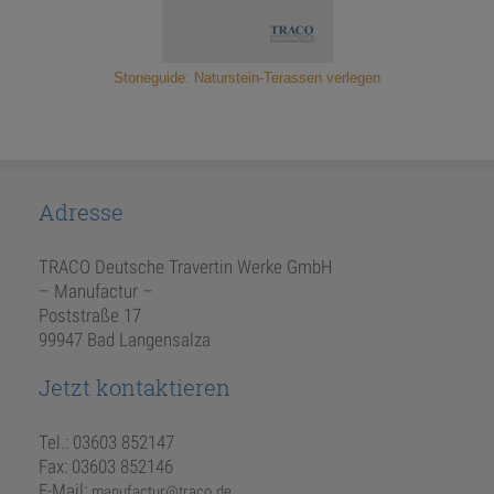
Stoneguide: Naturstein-Terassen verlegen
Adresse
TRACO Deutsche Travertin Werke GmbH
– Manufactur –
Poststraße 17
99947 Bad Langensalza
Jetzt kontaktieren
Tel.: 03603 852147
Fax: 03603 852146
E-Mail:
manufactur@traco.de