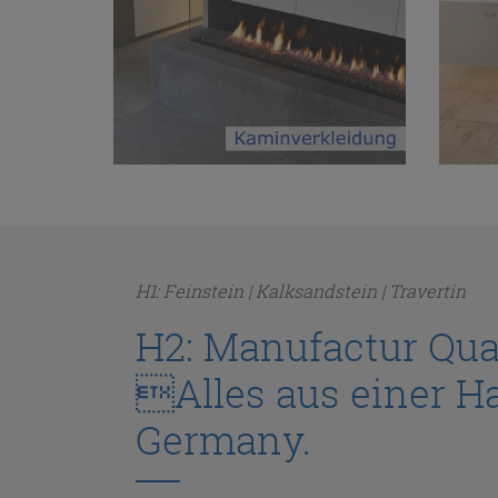
H1: Feinstein | Kalksandstein | Travertin
H2: Manufactur Qu
Alles aus einer H
Germany.