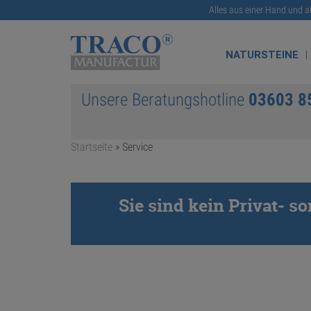
Alles aus einer Hand und a
NATURSTEINE
Unsere Beratungshotline
03603 8
Startseite
»
Service
Sie sind kein Privat- 