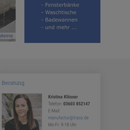
Beratung
Kristina Klösser
Telefon:
03603 852147
E-Mail:
manufactur@traco.de
Mo-Fr: 9-18 Uhr