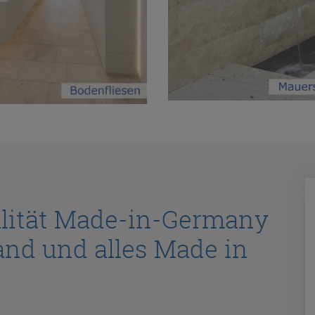
alität Made-in-Germany
and und alles Made in