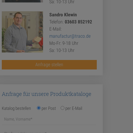
Sa: 10-13 Uhr
Sandro Klewin
Telefon:
03603 852192
E-Mail:
manufactur@traco.de
Mo-Fr: 9-18 Uhr
Sa: 10-13 Uhr
Anfrage stellen
Anfrage für unsere Produktkataloge
Katalog bestellen
per Post
per E-Mail