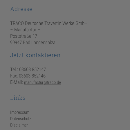
Adresse
TRACO Deutsche Travertin Werke GmbH
– Manufactur –
Poststraße 17
99947 Bad Langensalza
Jetzt kontaktieren
Tel.: 03603 852147
Fax: 03603 852146
E-Mail:
manufactur@traco.de
Links
Impressum
Datenschutz
Disclaimer