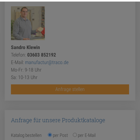
Sandro Klewin
Telefon:
03603 852192
E-Mail:
manufactur@traco.de
Mo-Fr: 9-18 Uhr
Sa: 10-13 Uhr
Anfrage stellen
Anfrage für unsere Produktkataloge
Katalog bestellen
per Post
per E-Mail