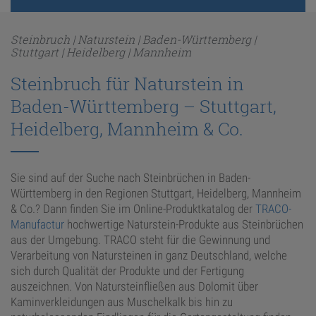
ANFRAGE
Steinbruch | Naturstein | Baden-Württemberg |
Stuttgart | Heidelberg | Mannheim
Steinbruch für Naturstein in
KONFIGURATOR
Baden-Württemberg – Stuttgart,
ONLINE-SHOP
Heidelberg, Mannheim & Co.
0
Sie sind auf der Suche nach Steinbrüchen in Baden-
Württemberg in den Regionen Stuttgart, Heidelberg, Mannheim
& Co.? Dann finden Sie im Online-Produktkatalog der
TRACO-
Manufactur
hochwertige Naturstein-Produkte aus Steinbrüchen
aus der Umgebung. TRACO steht für die Gewinnung und
Verarbeitung von Natursteinen in ganz Deutschland, welche
sich durch Qualität der Produkte und der Fertigung
auszeichnen. Von Natursteinfließen aus Dolomit über
Kaminverkleidungen aus Muschelkalk bis hin zu