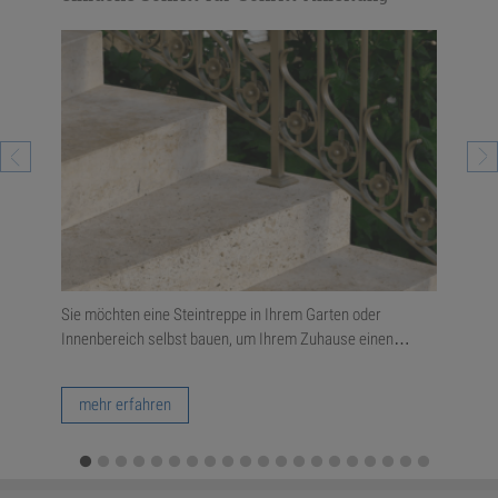
erall
Sie möchten eine Steintreppe in Ihrem Garten oder
Mode
Innenbereich selbst bauen, um Ihrem Zuhause einen…
Stei
…
mehr erfahren
m