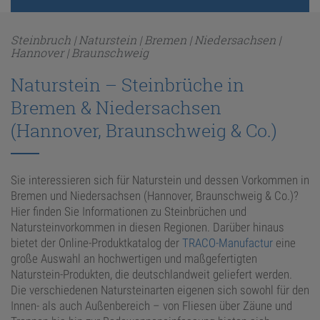
ANFRAGE
Steinbruch | Naturstein | Bremen | Niedersachsen |
Hannover | Braunschweig
Naturstein – Steinbrüche in
KONFIGURATOR
Bremen & Niedersachsen
ONLINE-SHOP
(Hannover, Braunschweig & Co.)
0
Sie interessieren sich für Naturstein und dessen Vorkommen in
Bremen und Niedersachsen (Hannover, Braunschweig & Co.)?
Hier finden Sie Informationen zu Steinbrüchen und
Natursteinvorkommen in diesen Regionen. Darüber hinaus
bietet der Online-Produktkatalog der
TRACO-Manufactur
eine
große Auswahl an hochwertigen und maßgefertigten
Naturstein-Produkten, die deutschlandweit geliefert werden.
Die verschiedenen Natursteinarten eigenen sich sowohl für den
Innen- als auch Außenbereich – von Fliesen über Zäune und