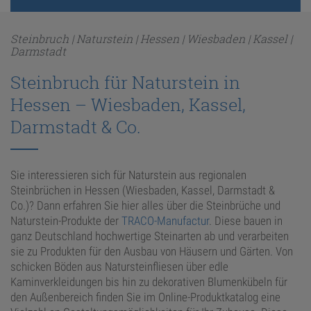
ANFRAGE
Steinbruch | Naturstein | Hessen | Wiesbaden | Kassel |
Darmstadt
Steinbruch für Naturstein in
KONFIGURATOR
Hessen – Wiesbaden, Kassel,
ONLINE-SHOP
Darmstadt & Co.
0
Sie interessieren sich für Naturstein aus regionalen
Steinbrüchen in Hessen (Wiesbaden, Kassel, Darmstadt &
Co.)? Dann erfahren Sie hier alles über die Steinbrüche und
Naturstein-Produkte der
TRACO-Manufactur
. Diese bauen in
ganz Deutschland hochwertige Steinarten ab und verarbeiten
sie zu Produkten für den Ausbau von Häusern und Gärten. Von
schicken Böden aus Natursteinfliesen über edle
Kaminverkleidungen bis hin zu dekorativen Blumenkübeln für
den Außenbereich finden Sie im Online-Produktkatalog eine