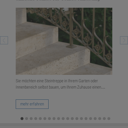
erall
Sie möchten eine Steintreppe in Ihrem Garten oder
Mode
Innenbereich selbst bauen, um Ihrem Zuhause einen…
Stei
…
mehr erfahren
m