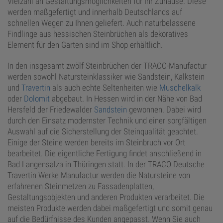
Vielzahl an Gestaltungsmöglichkeiten für Ihr Zuhause. Diese
werden maßgefertigt und innerhalb Deutschlands auf
schnellen Wegen zu Ihnen geliefert. Auch naturbelassene
Findlinge aus hessischen Steinbrüchen als dekoratives
Element für den Garten sind im Shop erhältlich.
In den insgesamt zwölf Steinbrüchen der TRACO-Manufactur
werden sowohl Natursteinklassiker wie Sandstein, Kalkstein
und
Travertin
als auch echte Seltenheiten wie
Muschelkalk
oder
Dolomit
abgebaut. In Hessen wird in der Nähe von Bad
Hersfeld der Friedewalder
Sandstein
gewonnen. Dabei wird
durch den Einsatz modernster Technik und einer sorgfältigen
Auswahl auf die Sicherstellung der Steinqualität geachtet.
Einige der Steine werden bereits im Steinbruch vor Ort
bearbeitet. Die eigentliche Fertigung findet anschließend in
Bad Langensalza in Thüringen statt. In der TRACO Deutsche
Travertin Werke Manufactur werden die Natursteine von
erfahrenen Steinmetzen zu Fassadenplatten,
Gestaltungsobjekten und anderen Produkten verarbeitet. Die
meisten Produkte werden dabei maßgefertigt und somit genau
auf die Bedürfnisse des Kunden angepasst. Wenn Sie auch