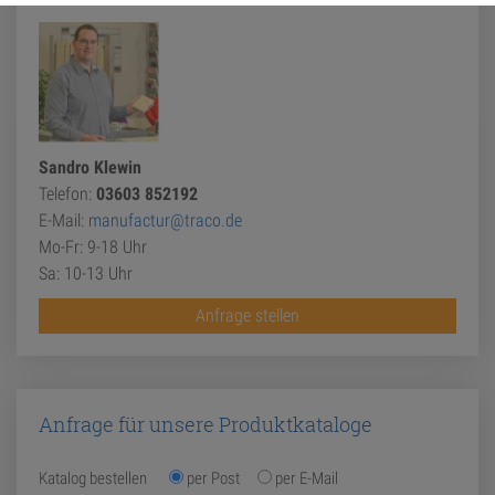
Sandro Klewin
Telefon:
03603 852192
E-Mail:
manufactur@traco.de
Mo-Fr: 9-18 Uhr
Sa: 10-13 Uhr
Anfrage stellen
Anfrage für unsere Produktkataloge
Katalog bestellen
per Post
per E-Mail