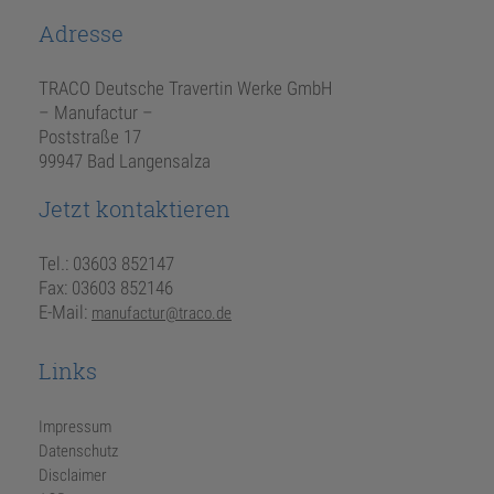
Adresse
TRACO Deutsche Travertin Werke GmbH
– Manufactur –
Poststraße 17
99947 Bad Langensalza
Jetzt kontaktieren
Tel.: 03603 852147
Fax: 03603 852146
E-Mail:
manufactur@traco.de
Links
Impressum
Datenschutz
Disclaimer