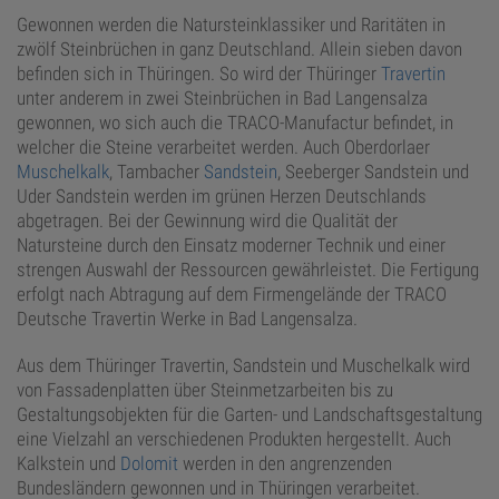
Gewonnen werden die Natursteinklassiker und Raritäten in
zwölf Steinbrüchen in ganz Deutschland. Allein sieben davon
befinden sich in Thüringen. So wird der Thüringer
Travertin
unter anderem in zwei Steinbrüchen in Bad Langensalza
gewonnen, wo sich auch die TRACO-Manufactur befindet, in
welcher die Steine verarbeitet werden. Auch Oberdorlaer
Muschelkalk
, Tambacher
Sandstein
, Seeberger Sandstein und
Uder Sandstein werden im grünen Herzen Deutschlands
abgetragen. Bei der Gewinnung wird die Qualität der
Natursteine durch den Einsatz moderner Technik und einer
strengen Auswahl der Ressourcen gewährleistet. Die Fertigung
erfolgt nach Abtragung auf dem Firmengelände der TRACO
Deutsche Travertin Werke in Bad Langensalza.
Aus dem Thüringer Travertin, Sandstein und Muschelkalk wird
von Fassadenplatten über Steinmetzarbeiten bis zu
Gestaltungsobjekten für die Garten- und Landschaftsgestaltung
eine Vielzahl an verschiedenen Produkten hergestellt. Auch
Kalkstein und
Dolomit
werden in den angrenzenden
Bundesländern gewonnen und in Thüringen verarbeitet.