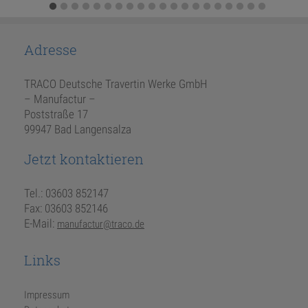
Adresse
TRACO Deutsche Travertin Werke GmbH
– Manufactur –
Poststraße 17
99947 Bad Langensalza
Jetzt kontaktieren
Tel.: 03603 852147
Fax: 03603 852146
E-Mail:
manufactur@traco.de
Links
Impressum