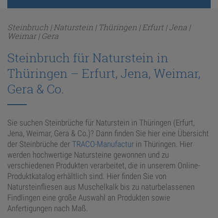
ANFRAGE
Steinbruch | Naturstein | Thüringen | Erfurt | Jena |
Weimar | Gera
Steinbruch für Naturstein in
KONFIGURATOR
Thüringen – Erfurt, Jena, Weimar,
ONLINE-SHOP
Gera & Co.
0
Sie suchen Steinbrüche für Naturstein in Thüringen (Erfurt,
Jena, Weimar, Gera & Co.)? Dann finden Sie hier eine Übersicht
der Steinbrüche der
TRACO-Manufactur
in Thüringen. Hier
werden hochwertige Natursteine gewonnen und zu
verschiedenen Produkten verarbeitet, die in unserem Online-
Produktkatalog erhältlich sind. Hier finden Sie von
Natursteinfliesen aus Muschelkalk bis zu naturbelassenen
Findlingen eine große Auswahl an Produkten sowie
Anfertigungen nach Maß.